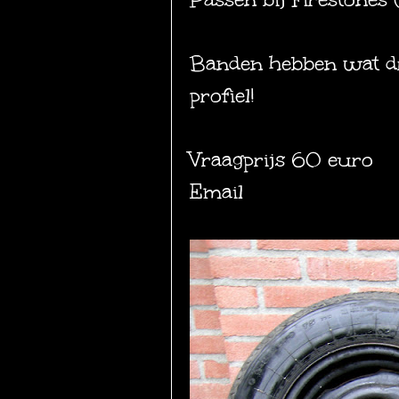
Banden hebben wat dr
profiel!
Vraagprijs 60 euro
Email