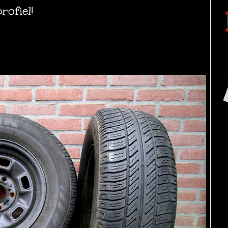
ofiel!