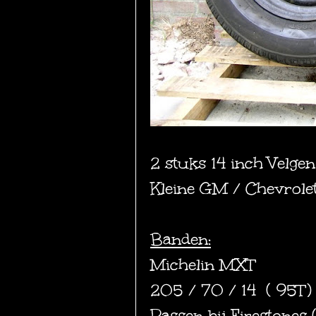
2 stuks 14 inch Velge
Kleine GM / Chevrole
Banden:
Michelin MXT
205 / 70 / 14 ( 95T
Passen bij Firestones 