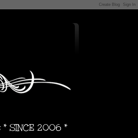
s * SINCE 2006 *