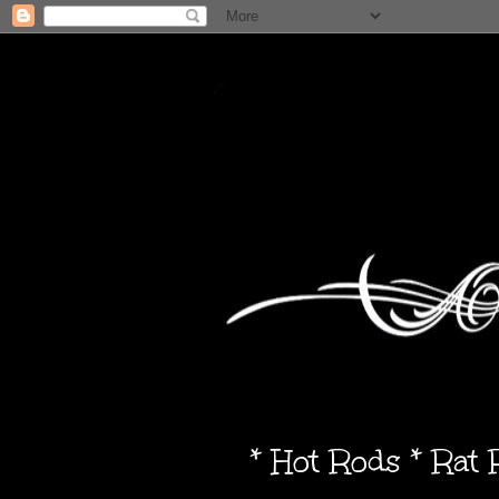
* Hot Rods * Rat