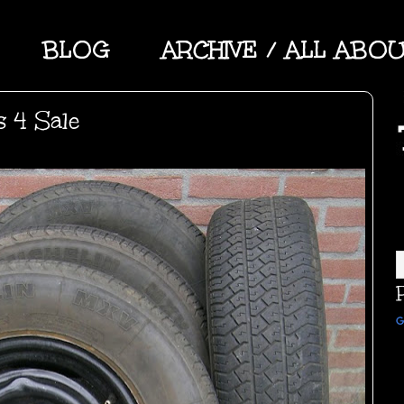
BLOG
ARCHIVE / ALL ABO
s 4 Sale