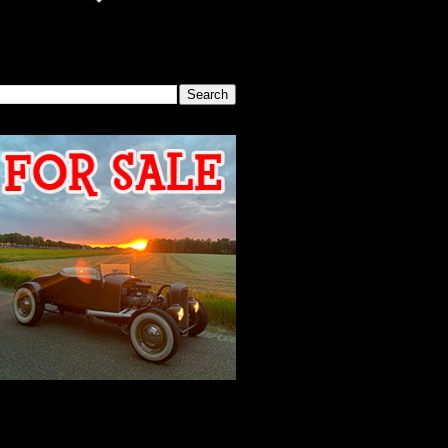
SEARCH THIS BLOG
2026 MEETING