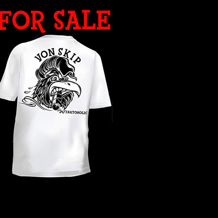
WHAT YEAR ?