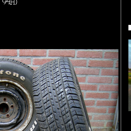
( 94H)