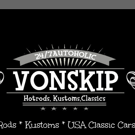
 Rods * Kustoms * USA Classic Car