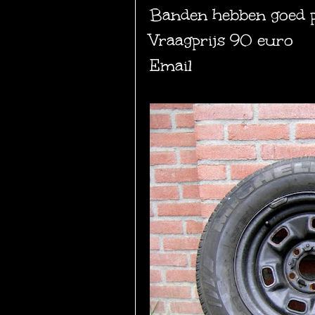
Banden hebben goed pr
Vraagprijs 90 euro
Email