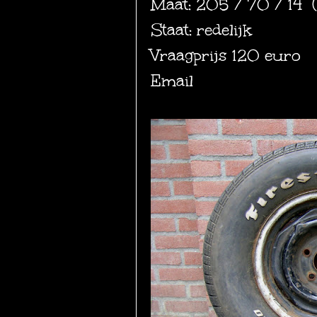
Maat: 205 / 70 / 14 
Staat: redelijk
Vraagprijs 120 euro
Email