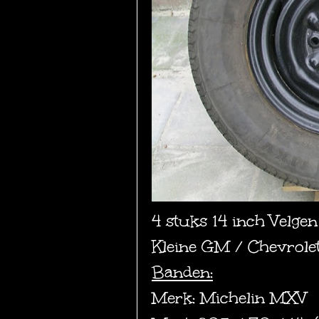
4 stuks 14 inch Velge
Kleine GM / Chevrolet
Banden:
Merk: Michelin MXV