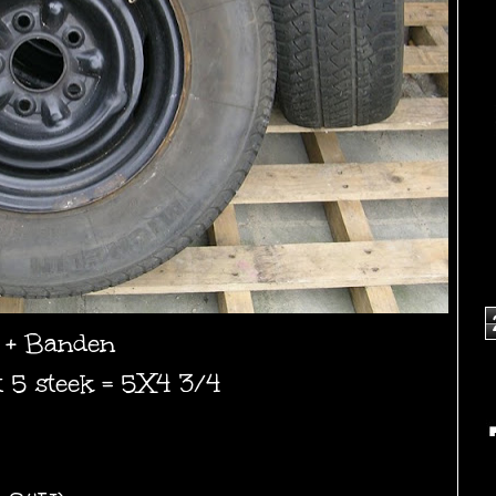
n + Banden
 5 steek = 5X4 3/4